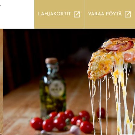
T
LAHJAKORTIT
VARAA PÖYTÄ