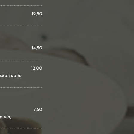
12,50
14,50
12,00
skattua ja
7,50
pulia,