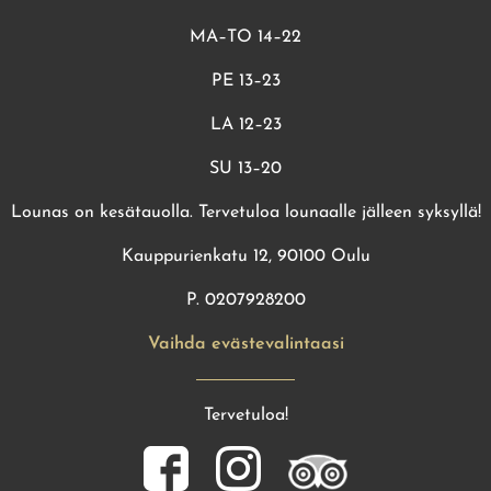
MA–TO 14–22
PE 13–23
LA 12–23
SU 13–20
Lounas on kesätauolla. Tervetuloa lounaalle jälleen syksyllä!
Kauppurienkatu 12, 90100 Oulu
P. 0207928200
Vaihda evästevalintaasi
Tervetuloa!