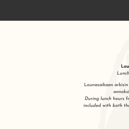
Lou
Lunch
Lounasaikaan arkisin 
annoksi
During lunch hours 
included with both th