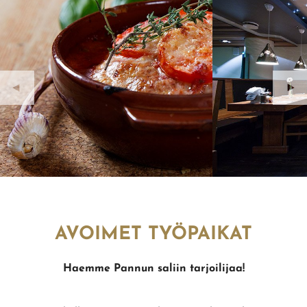
AVOIMET TYÖPAIKAT
Haemme Pannun saliin tarjoilijaa!