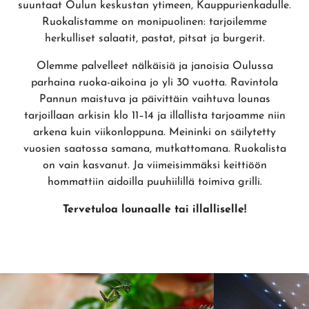
suuntaat Oulun keskustan ytimeen, Kauppurienkadulle.
Ruokalistamme on monipuolinen: tarjoilemme
herkulliset salaatit, pastat, pitsat ja burgerit.
Olemme palvelleet nälkäisiä ja janoisia Oulussa
parhaina ruoka-aikoina jo yli 30 vuotta. Ravintola
Pannun maistuva ja päivittäin vaihtuva lounas
tarjoillaan arkisin klo 11–14 ja illallista tarjoamme niin
arkena kuin viikonloppuna. Meininki on säilytetty
vuosien saatossa samana, mutkattomana. Ruokalista
on vain kasvanut. Ja viimeisimmäksi keittiöön
hommattiin aidoilla puuhiilillä toimiva grilli.
Tervetuloa lounaalle tai illalliselle!