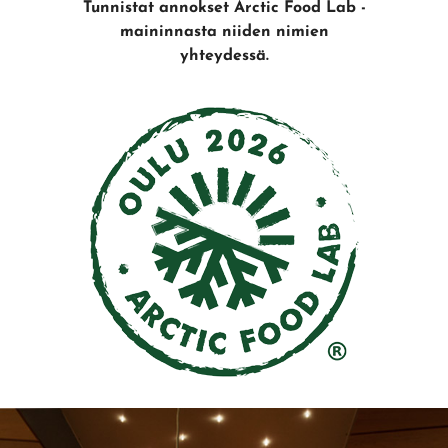
Tunnistat annokset Arctic Food Lab -
maininnasta niiden nimien
yhteydessä.