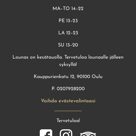
MA–TO 14–22
PE 13–23
LA 12–23
SU 13–20
Lounas on kesätauolla. Tervetuloa lounaalle jälleen
syksyllä!
Kauppurienkatu 12, 90100 Oulu
P. 0207928200
Vaihda evästevalintaasi
Tervetuloa!