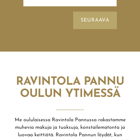
RAVINTOLA PANNU
OULUN YTIMESSÄ
Me oululaisessa Ravintola Pannussa rakastamme
muhevia makuja ja tuoksuja, konstailematonta ja
luovaa keittiötä. Ravintola Pannun löydät, kun