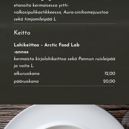
etanoita kermaisessa yrtti-
valkosipulikastikkeessa, Aura-sinihomejuustoa
sekä timjamileipää L
Keitto
Lohikeittoa – Arctic Food Lab
-annos
kermaista kirjolohikeittoa sekä Pannun ruisleipää
ja voita L
alkuruokana
12,00
pääruokana
20,00