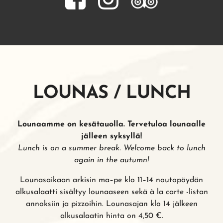
LOUNAS / LUNCH
Lounaamme on kesätauolla. Tervetuloa lounaalle
jälleen syksyllä!
Lunch is on a summer break. Welcome back to lunch
again in the autumn!
Lounasaikaan arkisin ma–pe klo 11–14 noutopöydän
alkusalaatti sisältyy lounaaseen sekä à la carte -listan
annoksiin ja pizzoihin. Lounasajan klo 14 jälkeen
alkusalaatin hinta on 4,50 €.