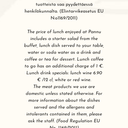
tuotteista saa pyydettäessä
henkilökunnalta. (Elintarvikeasetus EU
N:o1169/2011)
The price of lunch enjoyed at Pannu
includes a starter salad from the
buffet, lunch dish served to your table,
water or soda water as a drink and
coffee or tea for dessert. Lunch coffee
to go has an additional charge of 1 €.
Lunch drink specials: lunch wine 6.90
€ /12 cl, white or red wine.
The meat products we use are
domestic unless stated otherwise. For
more information about the dishes
served and the allergens and
intolerants contained in them, please
ask the staff. (Food Regulation EU
No. 1169/2011)